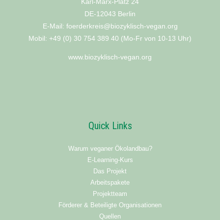
Karl-Marx-Platz 24
DE-12043 Berlin
E-Mail: foerderkreis@biozyklisch-vegan.org
Mobil: +49 (0) 30 754 389 40 (Mo-Fr von 10-13 Uhr)
www.biozyklisch-vegan.org
Quick Links
Warum veganer Ökolandbau?
E-Learning-Kurs
Das Projekt
Arbeitspakete
Projektteam
Förderer & Beteiligte Organisationen
Quellen