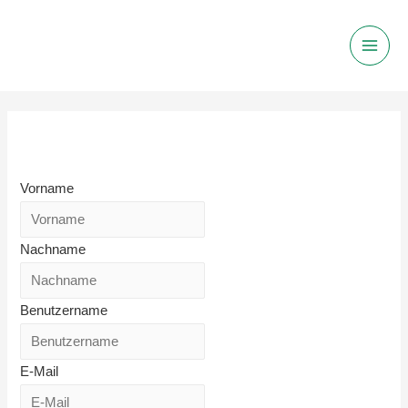
Main
Men
Anmeldung Für Kursteilnehmer
Vorname
Nachname
Benutzername
E-Mail