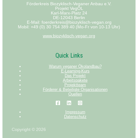
Förderkreis Biozyklisch-Veganer Anbau e.V.
Projekt VegÖL
Karl-Marx-Platz 24
DE-12043 Berlin
E-Mail: foerderkreis@biozyklisch-vegan.org
Mobil: +49 (0) 30 754 389 40 (Mo-Fr von 10-13 Uhr)
www.biozyklisch-vegan.org
Quick Links
Warum veganer Ökolandbau?
E-Learning-Kurs
Das Projekt
Arbeitspakete
Projektteam
Förderer & Beteiligte Organisationen
Quellen
Impressum
Datenschutz
Copyright © 2026