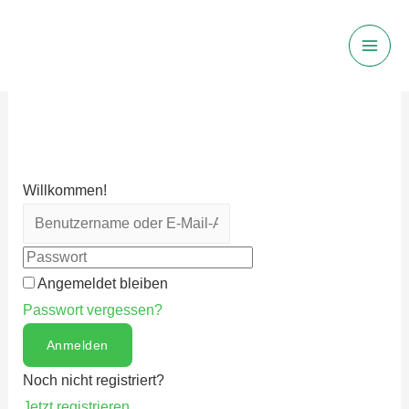
Main
Men
Willkommen!
Angemeldet bleiben
Passwort vergessen?
Anmelden
Noch nicht registriert?
Jetzt registrieren.