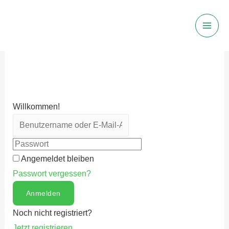
Main
Men
Willkommen!
Angemeldet bleiben
Passwort vergessen?
Anmelden
Noch nicht registriert?
Jetzt registrieren.