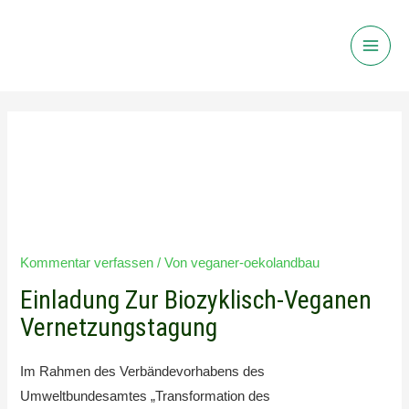
Main
Men
Einladung Zur Biozyklisch-
Veganen Vernetzungstagung
Kommentar verfassen
/ Von
veganer-oekolandbau
Einladung Zur Biozyklisch-Veganen
Vernetzungstagung
Im Rahmen des Verbändevorhabens des
Umweltbundesamtes „Transformation des