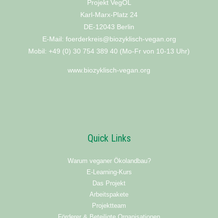
Projekt VegÖL
Karl-Marx-Platz 24
DE-12043 Berlin
E-Mail: foerderkreis@biozyklisch-vegan.org
Mobil: +49 (0) 30 754 389 40 (Mo-Fr von 10-13 Uhr)
www.biozyklisch-vegan.org
Quick Links
Warum veganer Ökolandbau?
E-Learning-Kurs
Das Projekt
Arbeitspakete
Projektteam
Förderer & Beteiligte Organisationen